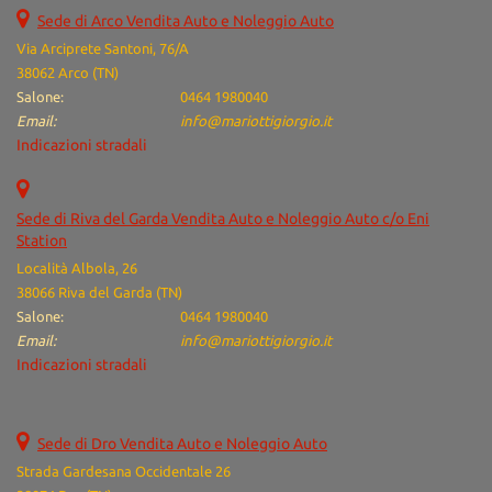
Salva
Sede di Arco Vendita Auto e Noleggio Auto
le
Via Arciprete Santoni, 76/A
impostazioni
38062 Arco (TN)
Salone:
0464 1980040
Email:
info@mariottigiorgio.it
Indicazioni stradali
Sede di Riva del Garda Vendita Auto e Noleggio Auto c/o Eni
Station
Località Albola, 26
38066 Riva del Garda (TN)
Salone:
0464 1980040
Email:
info@mariottigiorgio.it
Indicazioni stradali
Sede di Dro Vendita Auto e Noleggio Auto
Strada Gardesana Occidentale 26