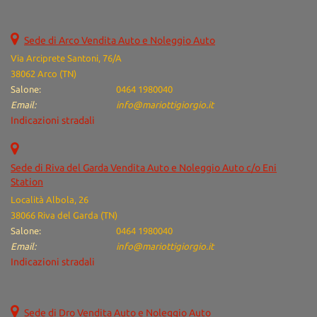
Navigatore satellitare • Specchietti laterali elettrici • Telecamera
per parcheggio assistito • Touch screen • Volante in pelle • Volante
multifunzione
Sede di Arco Vendita Auto e Noleggio Auto
Via Arciprete Santoni, 76/A
38062 Arco (TN)
Salone:
0464 1980040
Email:
info@mariottigiorgio.it
Indicazioni stradali
Sede di Riva del Garda Vendita Auto e Noleggio Auto c/o Eni
Station
Località Albola, 26
38066 Riva del Garda (TN)
Salone:
0464 1980040
Email:
info@mariottigiorgio.it
Indicazioni stradali
Sede di Dro Vendita Auto e Noleggio Auto