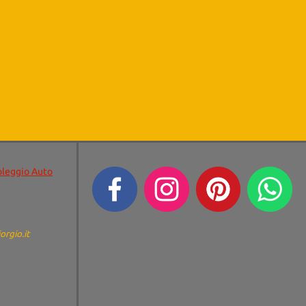
oleggio Auto
orgio.it