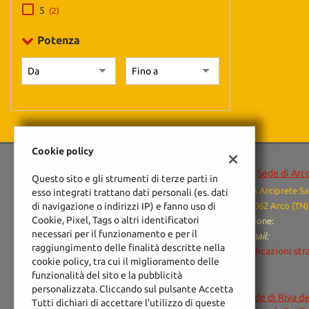
5
(2)
Potenza
Cookie policy
Sede di Arc
Questo sito e gli strumenti di terze parti in
Via Arciprete Sa
esso integrati trattano dati personali (es. dati
di navigazione o indirizzi IP) e fanno uso di
38062 Arco (TN)
Cookie, Pixel, Tags o altri identificatori
Salone:
necessari per il funzionamento e per il
Email:
raggiungimento delle finalità descritte nella
Indicazioni str
cookie policy, tra cui il miglioramento delle
funzionalità del sito e la pubblicità
personalizzata. Cliccando sul pulsante Accetta
Sede di Riva d
Tutti dichiari di accettare l'utilizzo di queste