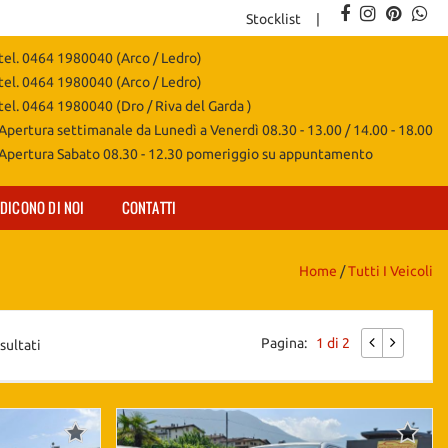
Stocklist
tel. 0464 1980040 (Arco / Ledro)
tel. 0464 1980040 (Arco / Ledro)
tel. 0464 1980040 (Dro / Riva del Garda )
Apertura settimanale da Lunedì a Venerdì 08.30 - 13.00 / 14.00 - 18.00
Apertura Sabato 08.30 - 12.30 pomeriggio su appuntamento
DICONO DI NOI
CONTATTI
Home
/
Tutti I Veicoli
Pagina:
1 di 2
sultati