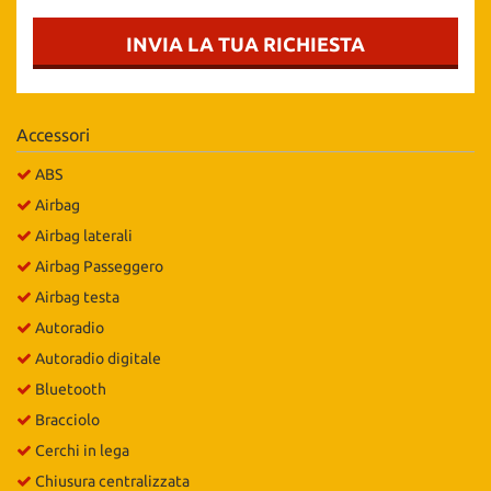
Salva
le
INVIA LA TUA RICHIESTA
impostazioni
Accessori
ABS
Airbag
Airbag laterali
Airbag Passeggero
Airbag testa
Autoradio
Autoradio digitale
Bluetooth
Bracciolo
Cerchi in lega
Chiusura centralizzata