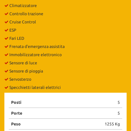
Climatizzatore
Controllo trazione
Cruise Control
ESP
Fari LED
Frenata d'emergenza assistita
Immobilizzatore elettronico
Sensore di luce
Sensore di pioggia
Servosterzo
Specchietti laterali elettrici
Posti
5
Porte
5
Peso
1255 Kg