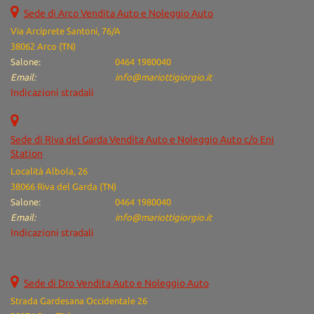
Salva
Sede di Arco Vendita Auto e Noleggio Auto
le
Via Arciprete Santoni, 76/A
impostazioni
38062 Arco (TN)
Salone:
0464 1980040
Email:
info@mariottigiorgio.it
Indicazioni stradali
Sede di Riva del Garda Vendita Auto e Noleggio Auto c/o Eni
Station
Località Albola, 26
38066 Riva del Garda (TN)
Salone:
0464 1980040
Email:
info@mariottigiorgio.it
Indicazioni stradali
Sede di Dro Vendita Auto e Noleggio Auto
Strada Gardesana Occidentale 26