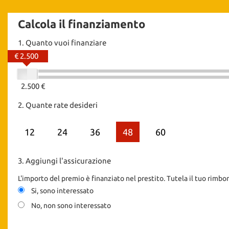
Calcola il finanziamento
1.
Quanto vuoi finanziare
€ 2.500
2.500 €
2.
Quante rate desideri
12
24
36
48
60
3.
Aggiungi l'assicurazione
L'importo del premio è finanziato nel prestito. Tutela il tuo rimbor
Si, sono interessato
No, non sono interessato