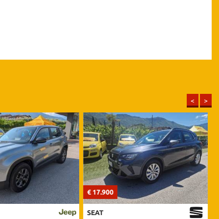
<
>
€ 17.900
€
SEAT