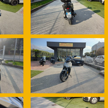
ntrollo a distanza. Le recensioni parlano per noi.
 particolare relativo al veicolo viene verificato e concordato in fase