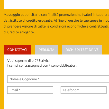
Messaggio pubblicitario con finalità promozionale. I valori in tabella 
dell'istituto di credito erogante. Al fine di gestire le tue spese in mo
di prendere visione di tutte le condizioni economiche e contrattuali,
di Credito erogante.
CONTATTACI
PERMUTA
RICHIEDI TEST DRIVE
Vuoi saperne di più? Scrivici!
I campi contrassegnati con * sono obbligatori.