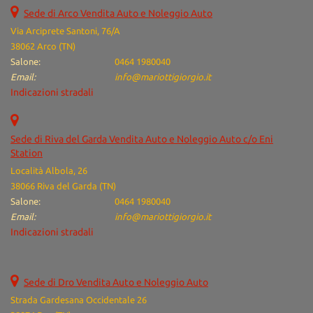
Salva
Sede di Arco Vendita Auto e Noleggio Auto
le
Via Arciprete Santoni, 76/A
impostazioni
38062 Arco (TN)
Salone:
0464 1980040
Email:
info@mariottigiorgio.it
Indicazioni stradali
Sede di Riva del Garda Vendita Auto e Noleggio Auto c/o Eni
Station
Località Albola, 26
38066 Riva del Garda (TN)
Salone:
0464 1980040
Email:
info@mariottigiorgio.it
Indicazioni stradali
Sede di Dro Vendita Auto e Noleggio Auto
Strada Gardesana Occidentale 26