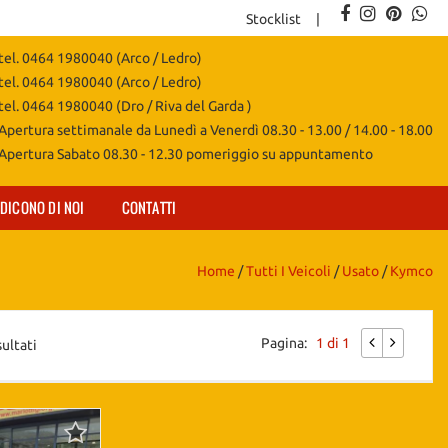
Stocklist
tel. 0464 1980040 (Arco / Ledro)
tel. 0464 1980040 (Arco / Ledro)
tel. 0464 1980040 (Dro / Riva del Garda )
Apertura settimanale da Lunedì a Venerdì 08.30 - 13.00 / 14.00 - 18.00
Apertura Sabato 08.30 - 12.30 pomeriggio su appuntamento
DICONO DI NOI
CONTATTI
Home
/
Tutti I Veicoli
/
Usato
/
Kymco
Pagina:
1 di 1
sultati