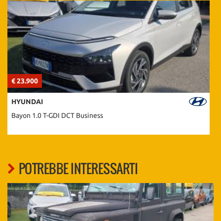
€ 23.900
€
HYUNDAI
Bayon 1.0 T-GDI DCT Business
POTREBBE INTERESSARTI