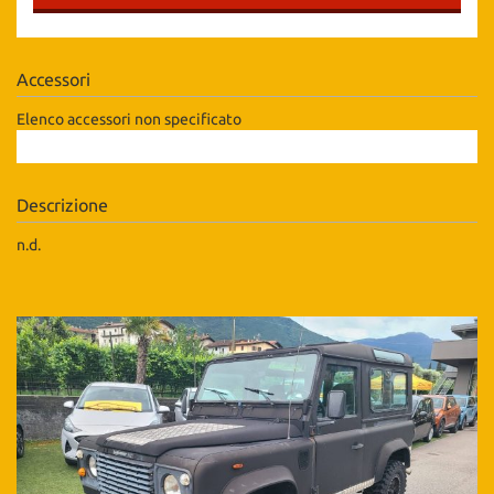
Salva
le
impostazioni
Accessori
Elenco accessori non specificato
Descrizione
n.d.