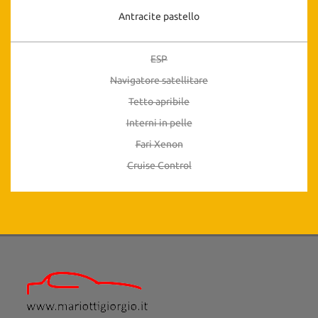
Antracite pastello
ESP
Navigatore satellitare
Tetto apribile
Interni in pelle
Fari Xenon
Cruise Control