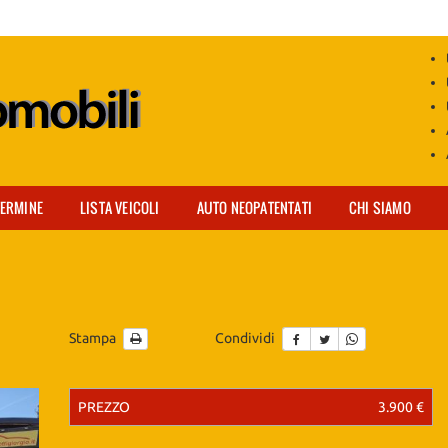
TERMINE
LISTA VEICOLI
AUTO NEOPATENTATI
CHI SIAMO
Stampa
Condividi
PREZZO
3.900 €