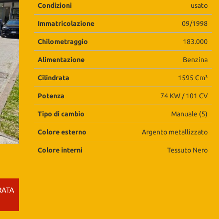
Condizioni
usato
Immatricolazione
09/1998
Chilometraggio
183.000
Alimentazione
Benzina
Cilindrata
1595 Cm³
Potenza
74 KW / 101 CV
Tipo di cambio
Manuale (5)
Colore esterno
Argento metallizzato
Colore interni
Tessuto Nero
RATA