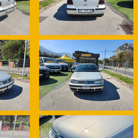
ntrollo a distanza. Le recensioni parlano per noi.
 particolare relativo al veicolo viene verificato e concordato in fase