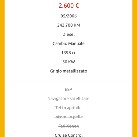
2.600 €
05/2006
243.700 KM
Diesel
Cambio Manuale
1398 cc
50 KW
Grigio metallizzato
ESP
Navigatore satellitare
Tetto apribile
Interni in pelle
Fari Xenon
Cruise Control