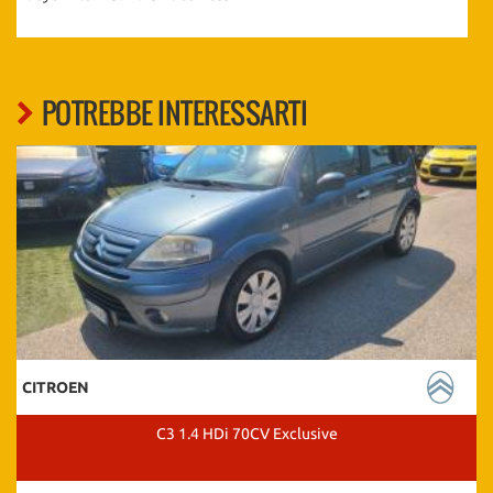
POTREBBE INTERESSARTI
CITROEN
C3 1.4 HDi 70CV Exclusive