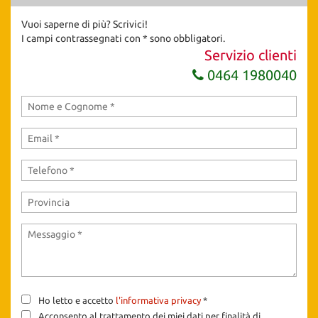
Vuoi saperne di più? Scrivici!
I campi contrassegnati con * sono obbligatori.
Servizio clienti
0464 1980040
Ho letto e accetto
l'informativa privacy
*
Acconsento al trattamento dei miei dati per finalità di