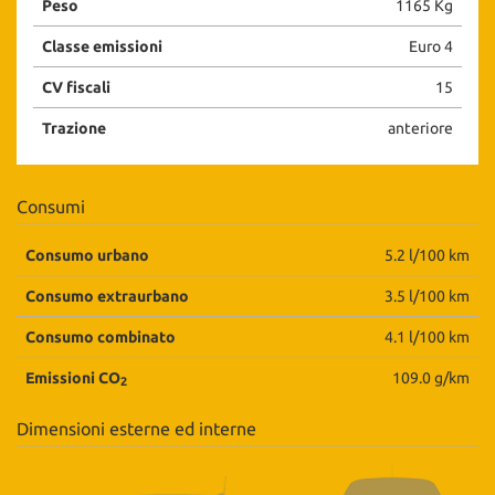
Peso
1165 Kg
Classe emissioni
Euro 4
CV fiscali
15
Trazione
anteriore
Consumi
Consumo urbano
5.2 l/100 km
Consumo extraurbano
3.5 l/100 km
Consumo combinato
4.1 l/100 km
Emissioni CO
109.0 g/km
2
Dimensioni esterne ed interne