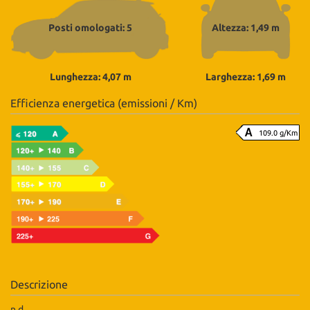
Posti omologati: 5
Altezza: 1,49 m
Lunghezza: 4,07 m
Larghezza: 1,69 m
Efficienza energetica (emissioni / Km)
109.0 g/Km
Descrizione
n.d.