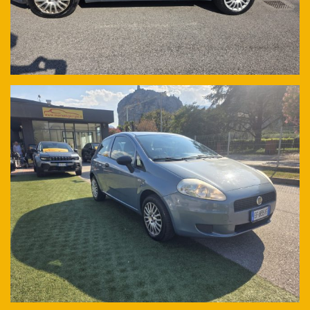
NON HAI TROVATO L'AUTO CHE
CERCHI?
Compila il modulo e ti contatteremo appena l'auto che
cerchi sarà disponibile