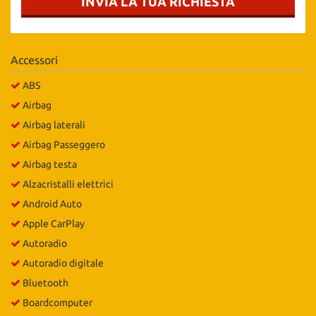
INVIA LA TUA RICHIESTA
Salva
le
impostazioni
Accessori
ABS
Airbag
Airbag laterali
Airbag Passeggero
Airbag testa
Alzacristalli elettrici
Android Auto
Apple CarPlay
Autoradio
Autoradio digitale
Bluetooth
Boardcomputer