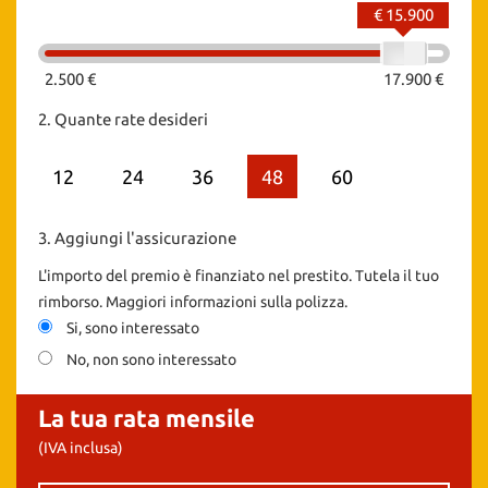
€ 15.900
2.500 €
17.900 €
2.
Quante rate desideri
12
24
36
48
60
3.
Aggiungi l'assicurazione
L'importo del premio è finanziato nel prestito. Tutela il tuo
rimborso. Maggiori informazioni sulla polizza.
Si, sono interessato
No, non sono interessato
La tua rata mensile
(IVA inclusa)