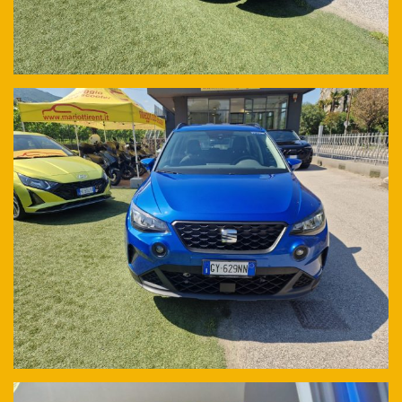
NON HAI TROVATO L'AUTO CHE
CERCHI?
Compila il modulo e ti contatteremo appena l'auto che
cerchi sarà disponibile