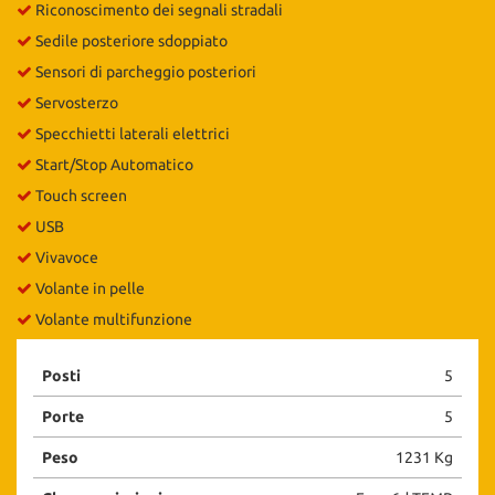
Riconoscimento dei segnali stradali
Sedile posteriore sdoppiato
Sensori di parcheggio posteriori
Servosterzo
Specchietti laterali elettrici
Start/Stop Automatico
Touch screen
USB
Vivavoce
Volante in pelle
Volante multifunzione
Posti
5
Porte
5
Peso
1231 Kg