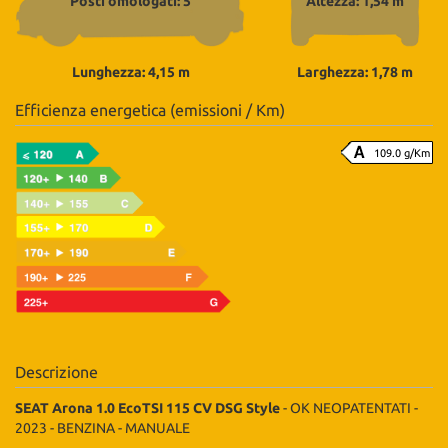
Posti omologati: 5
Altezza: 1,54 m
Lunghezza: 4,15 m
Larghezza: 1,78 m
Efficienza energetica (emissioni / Km)
109.0 g/Km
Descrizione
SEAT Arona 1.0 EcoTSI 115 CV DSG Style
- OK NEOPATENTATI -
2023 - BENZINA - MANUALE