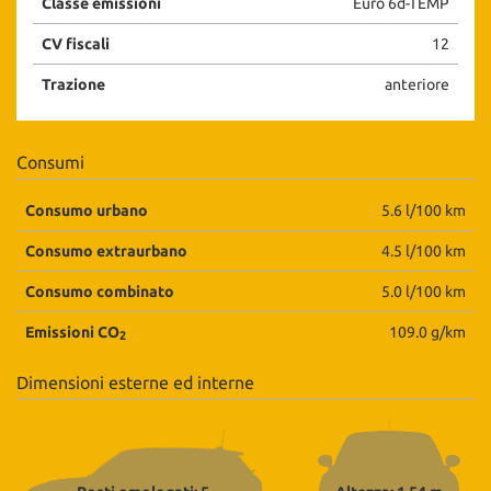
Classe emissioni
Euro 6d-TEMP
CV fiscali
12
Trazione
anteriore
Consumi
Consumo urbano
5.6 l/100 km
Consumo extraurbano
4.5 l/100 km
Consumo combinato
5.0 l/100 km
Emissioni CO
109.0 g/km
2
Dimensioni esterne ed interne